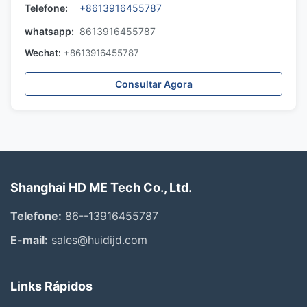
Telefone:
+8613916455787
whatsapp:
8613916455787
Wechat:
+8613916455787
Consultar Agora
Shanghai HD ME Tech Co., Ltd.
Telefone:
86--13916455787
E-mail:
sales@huidijd.com
Links Rápidos