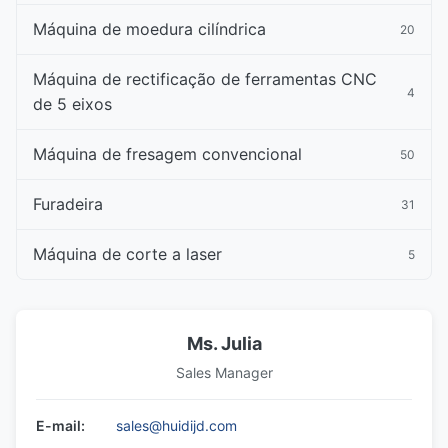
Máquina de moedura cilíndrica
20
Máquina de rectificação de ferramentas CNC
4
de 5 eixos
Máquina de fresagem convencional
50
Furadeira
31
Máquina de corte a laser
5
Ms. Julia
Sales Manager
E-mail:
sales@huidijd.com