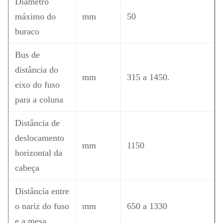
Diâmetro
máximo do
mm
50
buraco
Bus de
distância do
mm
315 a 1450.
eixo do fuso
para a coluna
Distância de
deslocamento
mm
1150
horizontal da
cabeça
Distância entre
o nariz do fuso
mm
650 a 1330
e a mesa