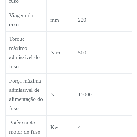
fuso
Viagem do
mm
220
eixo
Torque
máximo
N.m
500
admissível do
fuso
Força máxima
admissível de
N
15000
alimentação do
fuso
Potência do
Kw
4
motor do fuso