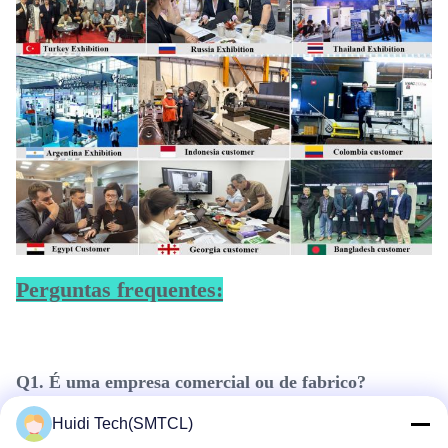
Perguntas frequentes:
Q1. É uma empresa comercial ou de fabrico?
Huidi Tech(SMTCL)
Somos uma empresa de fabricação.