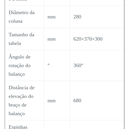
Diâmetro da
mm
280
coluna
Tamanho da
mm
620×370×300
tabela
Ângulo de
rotação do
°
360°
balanço
Distância de
elevação do
mm
680
braço de
balanço
Espinhas