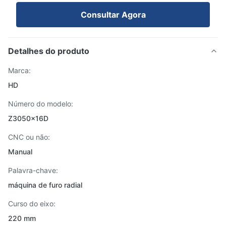
Consultar Agora
Detalhes do produto
Marca:
HD
Número do modelo:
Z3050x16D
CNC ou não:
Manual
Palavra-chave:
máquina de furo radial
Curso do eixo:
220 mm