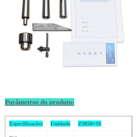
Parâmetros do produto:
Especificações
Unidade
Z3050×16