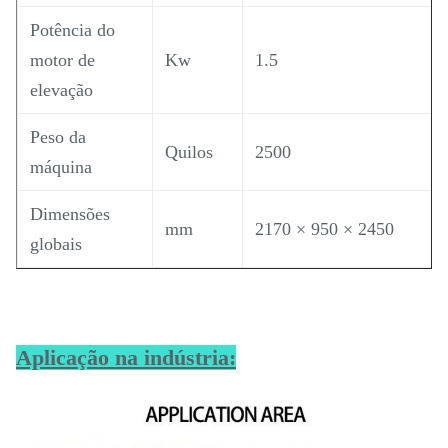
Potência do
motor de
Kw
1.5
elevação
Peso da
Quilos
2500
máquina
Dimensões
mm
2170 × 950 × 2450
globais
Aplicação na indústria: