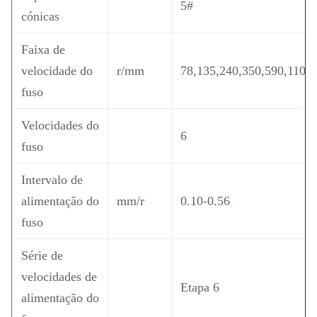
5#
cónicas
Faixa de
velocidade do
r/mm
78,135,240,350,590,1100
fuso
Velocidades do
6
fuso
Intervalo de
alimentação do
mm/r
0.10-0.56
fuso
Série de
velocidades de
Etapa 6
alimentação do