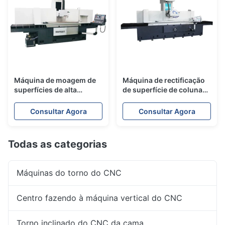
Máquina de moagem de
Máquina de rectificação
superfícies de alta
de superfície de coluna
precisão de 3 eixos HDM-
móvel HDM-16060
15050
AHD/MSI
Consultar Agora
Consultar Agora
Todas as categorias
Máquinas do torno do CNC
Centro fazendo à máquina vertical do CNC
Torno inclinado do CNC da cama