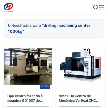
6 Resultados para
"drilling machining center
1000kg"
VIDEO
Tipo centro fazendo à
Vmc1100 Centro de
máquina GD1007 do
Mecânica Vertical CNC
pórtico de trituração da
8000r/min Máquina de