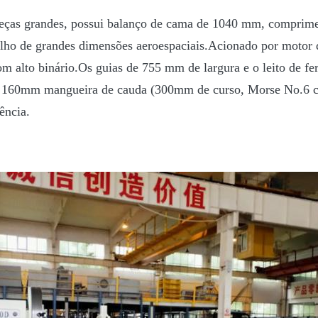
ças grandes, possui balanço de cama de 1040 mm, comprime
lho de grandes dimensões aeroespaciais.Acionado por motor 
m alto binário.Os guias de 755 mm de largura e o leito de ferr
e. 160mm mangueira de cauda (300mm de curso, Morse No.6 côn
ência.