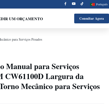
Português
EDIR UM ORÇAMENTO
Consultar Agora
ânico para Serviços Pesados
o Manual para Serviços
0M CW61100D Largura da
orno Mecânico para Serviços