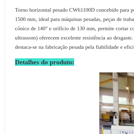
Torno horizontal pesado CW61100D concebido para pe
1500 mm, ideal para máquinas pesadas, peças de traba
cónico de 140° e orifício de 130 mm, permite cortar co
ultrassom) oferecem excelente resistência ao desgast
destaca-se na fabricação pesada pela fiabilidade e efici
Detalhes do produto: