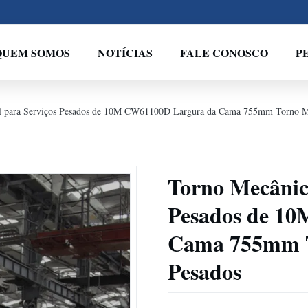
QUEM SOMOS
NOTÍCIAS
FALE CONOSCO
P
 para Serviços Pesados de 10M CW61100D Largura da Cama 755mm Torno Mec
Torno Mecânic
Pesados de 1
Cama 755mm T
Pesados