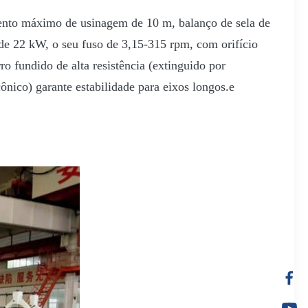
nto máximo de usinagem de 10 m, balanço de sela de
de 22 kW, o seu fuso de 3,15-315 rpm, com orifício
o fundido de alta resistência (extinguido por
ico) garante estabilidade para eixos longos.e