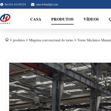
86-021-61195255
sales@huidijd.com
CASA
PRODUTOS
VÍDEOS
produtos
Máquina convencional do torno
Torno Mecânico Manual