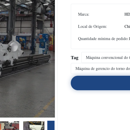
Marca:
H
Local de Origem:
Ch
Quantidade mínima de pedido:
Tag
Máquina convencional do
Máquina de gerencio do torno d