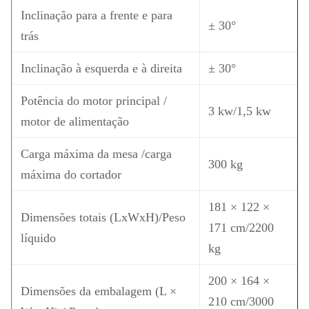
Inclinação para a frente e para
± 30°
trás
Inclinação à esquerda e à direita
± 30°
Potência do motor principal /
3 kw/1,5 kw
motor de alimentação
Carga máxima da mesa /carga
300 kg
máxima do cortador
181 × 122 ×
Dimensões totais (LxWxH)/Peso
171 cm/2200
líquido
kg
200 × 164 ×
Dimensões da embalagem (L ×
210 cm/3000