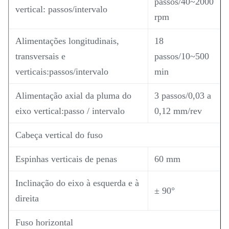
passos/40~2000
vertical: passos/intervalo
rpm
Alimentações longitudinais,
18
transversais e
passos/10~500
verticais:passos/intervalo
min
Alimentação axial da pluma do
3 passos/0,03 a
eixo vertical:passo / intervalo
0,12 mm/rev
Cabeça vertical do fuso
Espinhas verticais de penas
60 mm
Inclinação do eixo à esquerda e à
± 90°
direita
Fuso horizontal