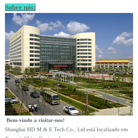
Sobre nós:
Bem-vindo a visitar-nos!
Shanghai HD M & E Tech Co., Ltd está localizado em