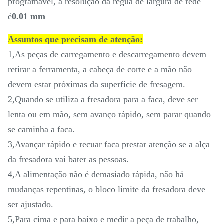
programável, a resolução da régua de largura de rede
é
0.01 mm
Assuntos que precisam de atenção:
1
,
As peças de carregamento e descarregamento devem
retirar a ferramenta, a cabeça de corte e a mão não
devem estar próximas da superfície de fresagem.
2
,
Quando se utiliza a fresadora para a faca, deve ser
lenta ou em mão, sem avanço rápido, sem parar quando
se caminha a faca.
3
,
Avançar rápido e recuar faca prestar atenção se a alça
da fresadora vai bater as pessoas.
4
,
A alimentação não é demasiado rápida, não há
mudanças repentinas, o bloco limite da fresadora deve
ser ajustado.
5
,
Para cima e para baixo e medir a peça de trabalho,