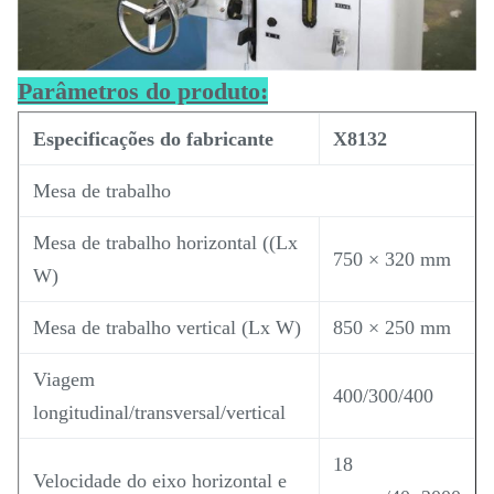
Parâmetros do produto:
Especificações do fabricante
X8132
Mesa de trabalho
Mesa de trabalho horizontal ((Lx
750 × 320 mm
W)
Mesa de trabalho vertical (Lx W)
850 × 250 mm
Viagem
400/300/400
longitudinal/transversal/vertical
18
Velocidade do eixo horizontal e