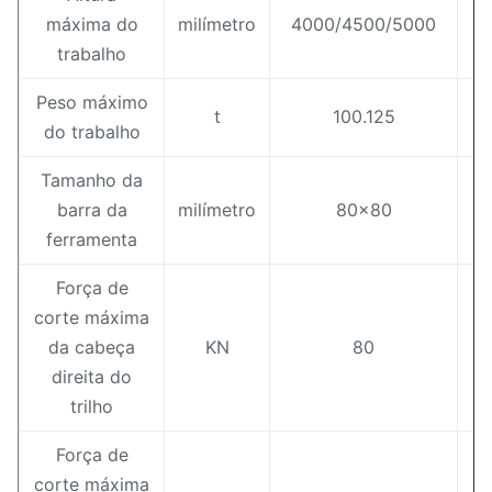
máxima do
milímetro
4000/4500/5000
4
trabalho
Peso máximo
t
100.125
do trabalho
Tamanho da
barra da
milímetro
80x80
ferramenta
Força de
corte máxima
da cabeça
KN
80
direita do
trilho
Força de
corte máxima