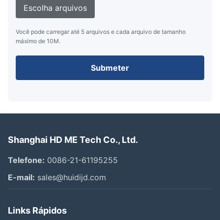
Escolha arquivos
Você pode carregar até 5 arquivos e cada arquivo de tamanho
máximo de 10M.
Submeter
Shanghai HD ME Tech Co., Ltd.
Telefone:
0086-21-61195255
E-mail:
sales@huidijd.com
Links Rápidos