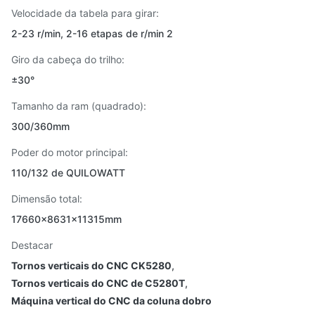
Velocidade da tabela para girar:
2-23 r/min, 2-16 etapas de r/min 2
Giro da cabeça do trilho:
±30°
Tamanho da ram (quadrado):
300/360mm
Poder do motor principal:
110/132 de QUILOWATT
Dimensão total:
17660x8631x11315mm
Destacar
Tornos verticais do CNC CK5280
,
Tornos verticais do CNC de C5280T
,
Máquina vertical do CNC da coluna dobro