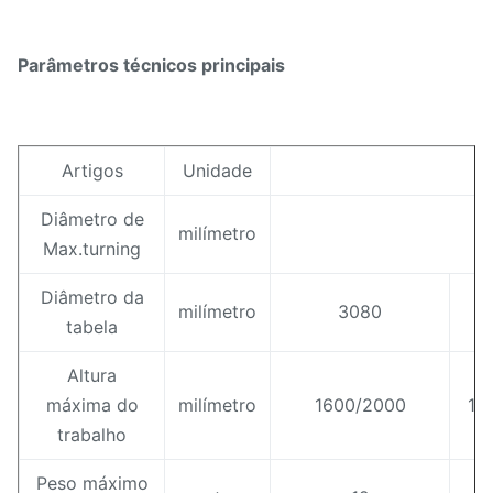
Parâmetros técnicos principais
Artigos
Unidade
Diâmetro de
milímetro
Max.turning
Diâmetro da
milímetro
3080
tabela
Altura
máxima do
milímetro
1600/2000
16
trabalho
Peso máximo