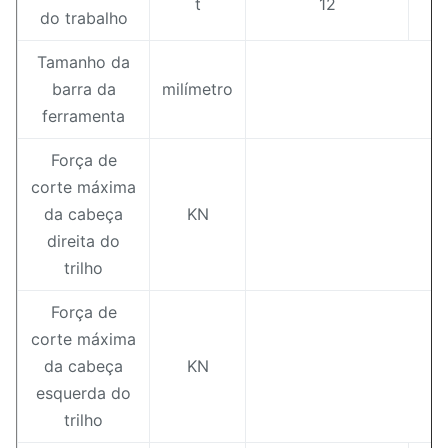
t
12
do trabalho
Tamanho da
barra da
milímetro
ferramenta
Força de
corte máxima
da cabeça
KN
direita do
trilho
Força de
corte máxima
da cabeça
KN
esquerda do
trilho