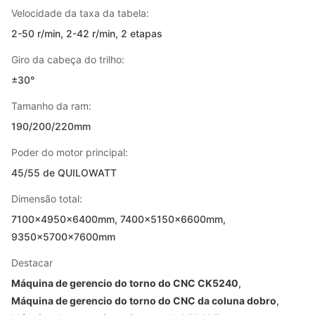
Velocidade da taxa da tabela:
2-50 r/min, 2-42 r/min, 2 etapas
Giro da cabeça do trilho:
±30°
Tamanho da ram:
190/200/220mm
Poder do motor principal:
45/55 de QUILOWATT
Dimensão total:
7100x4950x6400mm, 7400x5150x6600mm,
9350x5700x7600mm
Destacar
Máquina de gerencio do torno do CNC CK5240
,
Máquina de gerencio do torno do CNC da coluna dobro
,