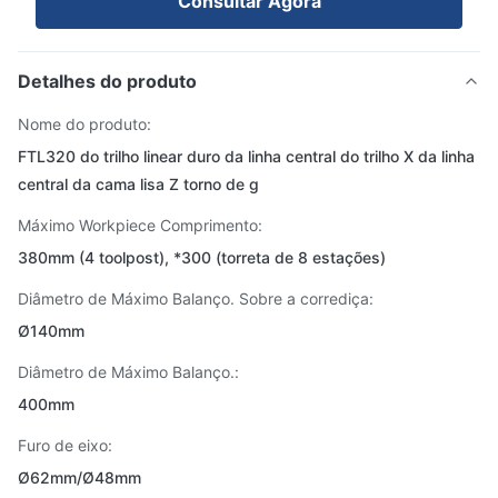
Consultar Agora
Detalhes do produto
Nome do produto:
FTL320 do trilho linear duro da linha central do trilho X da linha
central da cama lisa Z torno de g
Máximo Workpiece Comprimento:
380mm (4 toolpost), *300 (torreta de 8 estações)
Diâmetro de Máximo Balanço. Sobre a corrediça:
Ø140mm
Diâmetro de Máximo Balanço.:
400mm
Furo de eixo:
Ø62mm/Ø48mm