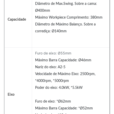
Diâmetro de Max.Swing. Sobre a cama:
Ø400mm
Máximo Workpiece Comprimento: 380mm
Capacidade
Diâmetro de Máximo Balanço. Sobre a
corrediça: Ø140mm
Furo de eixo: Ø55mm
Máximo Barra Capacidade: Ø46mm
Nariz do eixo: A2-5
Velocidade de Máximo Eixo: 2500rpm,
*4000rpm, *5000rpm
Poder do eixo: 4.0kW, *5.5kW
Eixo
Furo de eixo: *Ø62mm
Máximo Barra Capacidade: *Ø52mm