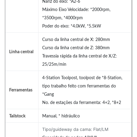
Nariz do eixo: *A2-6
Máximo Eixo Velocidade: *2000rpm,
*3500rpm, *4000rpm
Poder do eixo: *4.0kW, *5.5kW
Curso da linha central de X: 280mm
Curso da linha central de Z: 380mm
Linha central
Travessia rápida da linha central de X/Z:
25/25m/min
4-Station Toolpost, toolpost de *8-Station,
tipo trabalho feito com ferramentas do
Ferramentas
*Gang
No. de estações da ferramenta: 4+2, *8+2
Tailstock
Manual, * hidráulico
Tipo/guideway da cama: Flat/LM