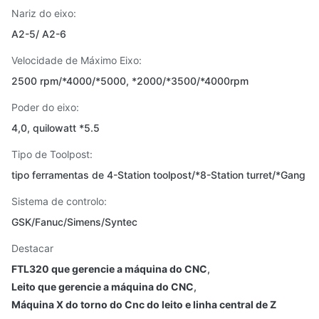
Nariz do eixo:
A2-5/ A2-6
Velocidade de Máximo Eixo:
2500 rpm/*4000/*5000, *2000/*3500/*4000rpm
Poder do eixo:
4,0, quilowatt *5.5
Tipo de Toolpost:
tipo ferramentas de 4-Station toolpost/*8-Station turret/*Gang
Sistema de controlo:
GSK/Fanuc/Simens/Syntec
Destacar
FTL320 que gerencie a máquina do CNC
,
Leito que gerencie a máquina do CNC
,
Máquina X do torno do Cnc do leito e linha central de Z