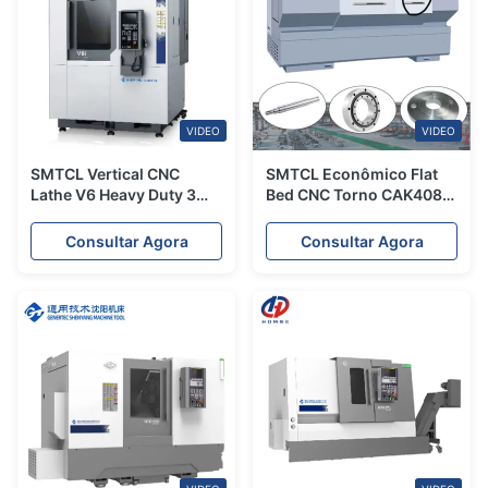
VIDEO
VIDEO
SMTCL Vertical CNC
SMTCL Econômico Flat
Lathe V6 Heavy Duty 3
Bed CNC Torno CAK4085
Axis Vertical CNC Lathe
CNC Torno Máquina
Machine
Consultar Agora
Consultar Agora