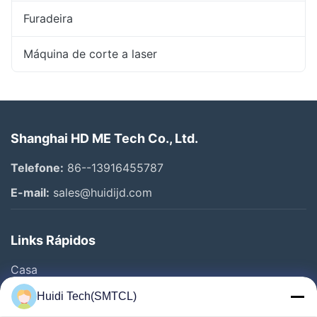
Furadeira
Máquina de corte a laser
Shanghai HD ME Tech Co., Ltd.
Telefone:
86--13916455787
E-mail:
sales@huidijd.com
Links Rápidos
Casa
Produtos
Huidi Tech(SMTCL)