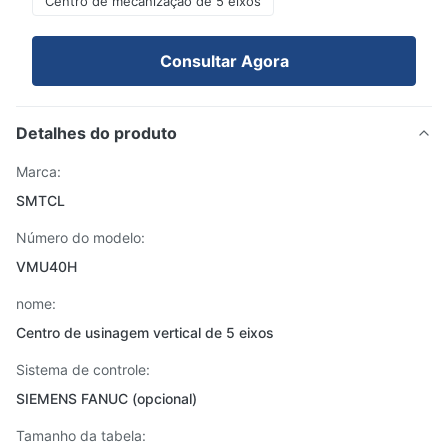
Centro de mecanização de 5 eixos
Consultar Agora
Detalhes do produto
Marca:
SMTCL
Número do modelo:
VMU40H
nome:
Centro de usinagem vertical de 5 eixos
Sistema de controle:
SIEMENS FANUC (opcional)
Tamanho da tabela: