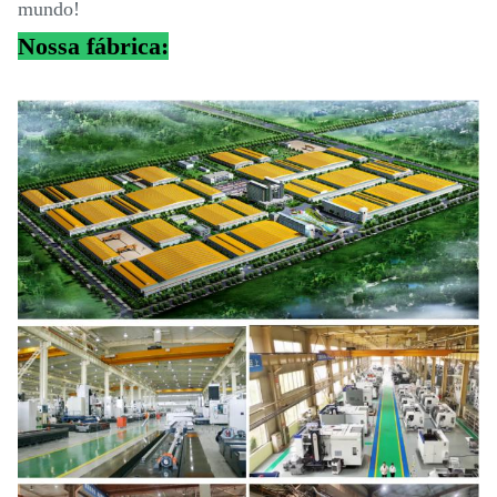
mundo!
Nossa fábrica: