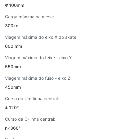
Φ400mm
Carga máxima na mesa:
300kg
Viagem máxima do eixo X do skate:
600 mm
Viagem máxima do feixe - eixo Y:
550mm
Viagem máxima do fuso - eixo Z:
450mm
Curso da Um-linha central:
± 120°
Curso da C-linha central:
n×360°