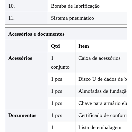
10.
Bomba de lubrificação
11.
Sistema pneumático
Acessórios e documentos
Qtd
Item
Acessórios
1
Caixa de acessórios
conjunto
1 pcs
Disco U de dados de ba
1 pcs
Almofadas de fundação, 
1 pcs
Chave para armário elétr
Documentos
1 pcs
Certificado de conformi
1
Lista de embalagem