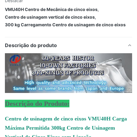
Destacar
VMU40H Centro de Mecânica de cinco eixos
,
Centro de usinagem vertical de cinco eixos
,
300 kg Carregamento Centro de usinagem de cinco eixos
Descrição do produto
Descrição do Produto:
Centro de usinagem de cinco eixos VMU40H Carga
Máxima Permitida 300kg Centro de Usinagem
Vertical de Cinco Eixos com Ligação