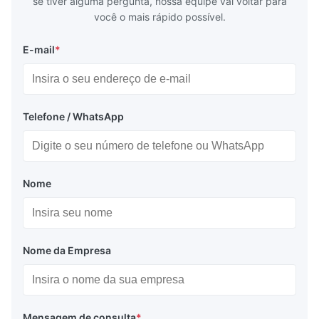
se tiver alguma pergunta, nossa equipe vai voltar para
você o mais rápido possível.
E-mail
*
Telefone / WhatsApp
Nome
Nome da Empresa
Mensagem de consulta
*