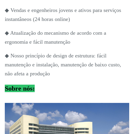
◆ Vendas e engenheiros jovens e ativos para serviços
instantâneos (24 horas online)
◆ Atualização do mecanismo de acordo com a
ergonomia e fácil manutenção
◆ Nosso princípio de design de estrutura: fácil
manutenção e instalação, manutenção de baixo custo,
não afeta a produção
Sobre nós: