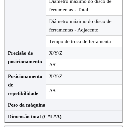
Diâmetro máximo do disco de
ferramentas - Total
Diâmetro máximo do disco de
ferramentas - Adjacente
Tempo de troca de ferramenta
Precisão de
X/Y/Z
posicionamento
A/C
Posicionamento
X/Y/Z
de
A/C
repetibilidade
Peso da máquina
Dimensão total (C*L*A)