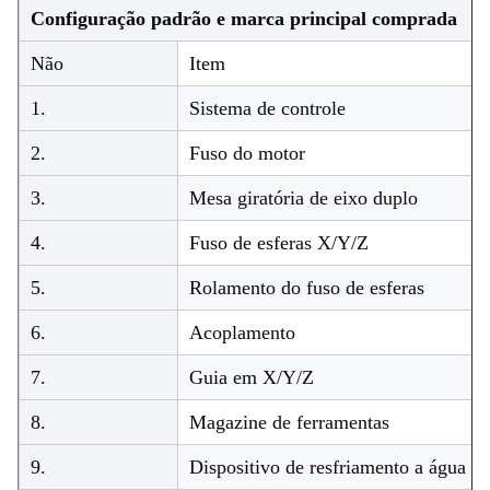
Configuração padrão e marca principal comprada
Não
Item
1.
Sistema de controle
2.
Fuso do motor
3.
Mesa giratória de eixo duplo
4.
Fuso de esferas X/Y/Z
5.
Rolamento do fuso de esferas
6.
Acoplamento
7.
Guia em X/Y/Z
8.
Magazine de ferramentas
9.
Dispositivo de resfriamento a água