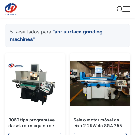
5 Resultados para
"ahr surface grinding
machines"
3060 tipo programável
Sele o motor móvel do
da sela da máquina de
eixo 2.2KW do SGA 2550
moedura de superfície do
das máquinas de