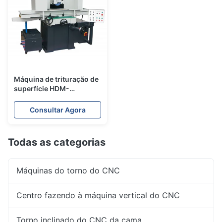
Máquina de trituração de
superfície HDM-
5025AHR/AHD/MSI
Consultar Agora
Todas as categorias
Máquinas do torno do CNC
Centro fazendo à máquina vertical do CNC
Torno inclinado do CNC da cama