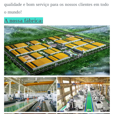
qualidade e bom serviço para os nossos clientes em todo
o mundo!
A nossa fábrica: