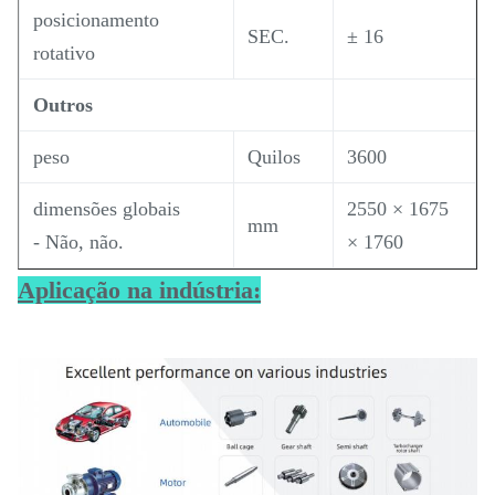
posicionamento
SEC.
± 16
rotativo
Outros
peso
Quilos
3600
dimensões globais
2550 × 1675
mm
- Não, não.
× 1760
Aplicação na indústria: