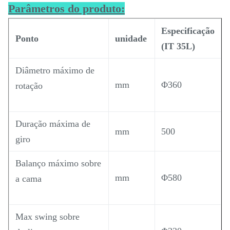
Parâmetros do produto:
Especificação
Ponto
unidade
(IT 35L)
Diâmetro máximo de
mm
Φ360
rotação
Duração máxima de
mm
500
giro
Balanço máximo sobre
mm
Φ580
a cama
Max swing sobre