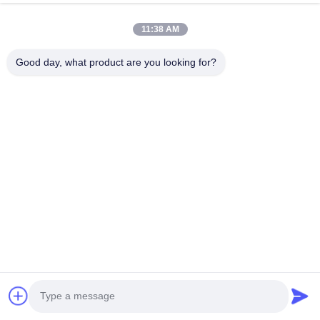
11:38 AM
Nome da Empresa
Good day, what product are you looking for?
Mensagem de consulta
*
Anexar arquivos
Escolha arquivos
Você pode carregar até 5 arquivos e cada arquivo de tamanho
máximo de 10M.