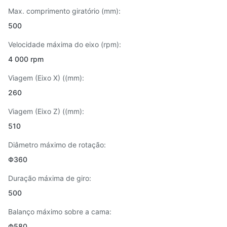
Max. comprimento giratório (mm):
500
Velocidade máxima do eixo (rpm):
4 000 rpm
Viagem (Eixo X) ((mm):
260
Viagem (Eixo Z) ((mm):
510
Diâmetro máximo de rotação:
Φ360
Duração máxima de giro:
500
Balanço máximo sobre a cama:
Φ580