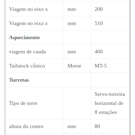
Viagem no eixo x
mm
200
Viagem no eixo z
mm
510
Aquecimento
viagem de cauda
mm
400
Tailstock cônico
Morse
MT-5
Turretas
Servo-torreira
Tipo de torre
horizontal de
8 estações
altura do centro
mm
80