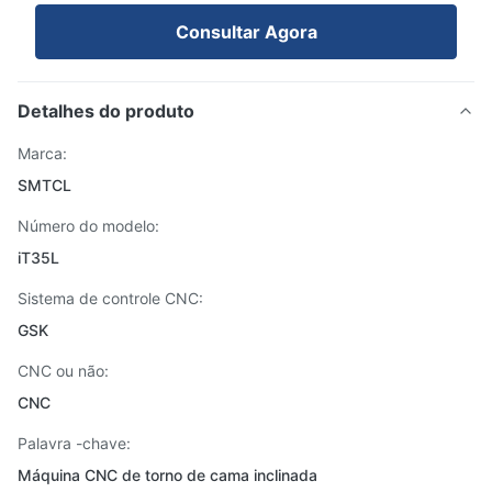
Consultar Agora
Detalhes do produto
Marca:
SMTCL
Número do modelo:
iT35L
Sistema de controle CNC:
GSK
CNC ou não:
CNC
Palavra -chave:
Máquina CNC de torno de cama inclinada