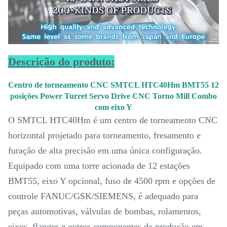
Descrição do produto:
Centro de torneamento CNC SMTCL HTC40Hm BMT55 12
posições Power Turret Servo Drive CNC Torno Mill Combo
com eixo Y
O SMTCL HTC40Hm é um centro de torneamento CNC
horizontal projetado para torneamento, fresamento e
furação de alta precisão em uma única configuração.
Equipado com uma torre acionada de 12 estações
BMT55, eixo Y opcional, fuso de 4500 rpm e opções de
controle FANUC/GSK/SIEMENS, é adequado para
peças automotivas, válvulas de bombas, rolamentos,
eixos, flanges e outros componentes de produção em