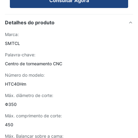
Consultar Agora
Detalhes do produto
Marca:
SMTCL
Palavra-chave:
Centro de torneamento CNC
Número do modelo:
HTC40Hm
Máx. diâmetro de corte:
Φ350
Máx. comprimento de corte:
450
Máx. Balançar sobre a cama: