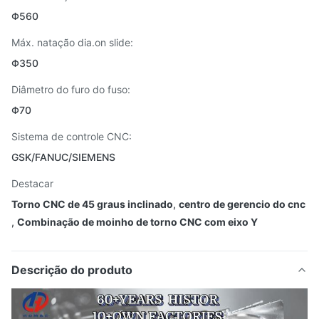
Φ560
Máx. natação dia.on slide:
Φ350
Diâmetro do furo do fuso:
Φ70
Sistema de controle CNC:
GSK/FANUC/SIEMENS
Destacar
Torno CNC de 45 graus inclinado
,
centro de gerencio do cnc
,
Combinação de moinho de torno CNC com eixo Y
Descrição do produto