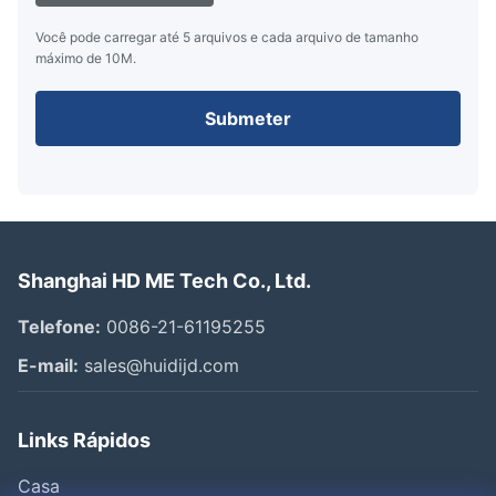
Você pode carregar até 5 arquivos e cada arquivo de tamanho
máximo de 10M.
Submeter
Shanghai HD ME Tech Co., Ltd.
Telefone:
0086-21-61195255
E-mail:
sales@huidijd.com
Links Rápidos
Casa