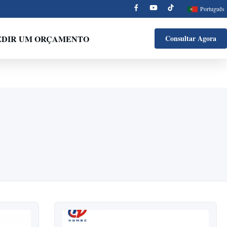
Português
EDIR UM ORÇAMENTO
Consultar Agora