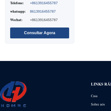
Telefone:
+8613916455787
whatsapp:
8613916455787
Wechat:
+8613916455787
Consultar Agora
LINKS RÁ
Casa
Sobre nós