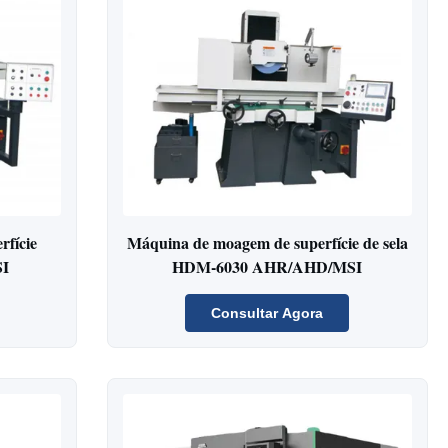
rfície
Máquina de moagem de superfície de sela
I
HDM-6030 AHR/AHD/MSI
Consultar Agora