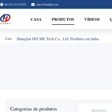
86-021-61195255
sales@huidijd.com
CASA
PRODUTOS
VÍDEOS
Casa
Shanghai HD ME Tech Co., Ltd. Produtos em linha
Categorias de produtos