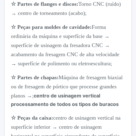
☆ Partes de flanges e discos:
Torno CNC (ruído)
→ centro de torneamento (acabo);
☆ Peças para moldes de cavidade:
Forma
ordinária da máquina e superfície da base →
superfície de usinagem da fresadora CNC →
acabamento da fresagem CNC de alta velocidade
→ superfície de polimento ou eletroescultura;
☆ Partes de chapas:
Máquina de fresagem biaxial
ou de fresagem de pórtico que processe grandes
planos →;
centro de usinagem vertical
processamento de todos os tipos de buracos
☆ Peças da caixa:
centro de usinagem vertical na
superfície inferior → centro de usinagem
horizontal na superfície circundante da superfície